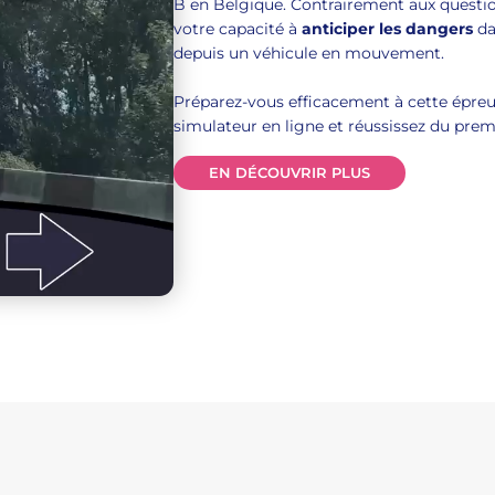
B en Belgique. Contrairement aux question
votre capacité à
anticiper les dangers
da
depuis un véhicule en mouvement.
Préparez-vous efficacement à cette épreu
simulateur en ligne et réussissez du prem
EN DÉCOUVRIR PLUS