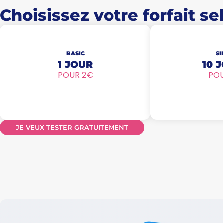
Choisissez votre forfait s
BASIC
SI
1 JOUR
10 
POUR 2€
PO
JE VEUX TESTER GRATUITEMENT