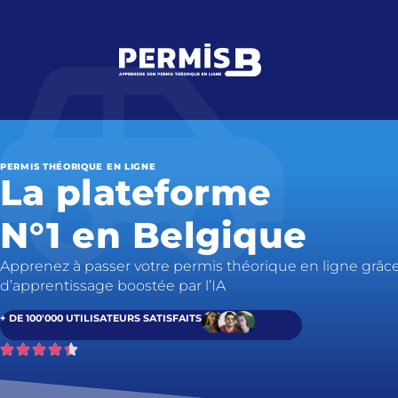
PERMIS THÉORIQUE EN LIGNE
La plateforme
N°1 en Belgique
Apprenez à passer votre permis théorique en ligne grâc
d’apprentissage boostée par l’IA
+ DE 100'000 UTILISATEURS SATISFAITS