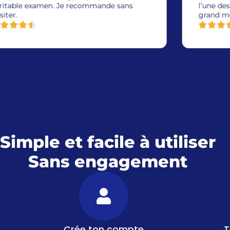
l’une des meilleurs par rapport au autres, un
grand merci.
Simple et facile à utiliser
Sans engagement
Crée ton compte
T