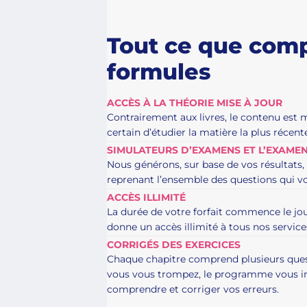
Tout ce que com
formules
ACCÈS À LA THÉORIE MISE À JOUR
Contrairement aux livres, le contenu est m
certain d’étudier la matière la plus récent
SIMULATEURS D’EXAMENS ET L’EXAME
Nous générons, sur base de vos résultats
reprenant l’ensemble des questions qui vou
ACCÈS ILLIMITÉ
La durée de votre forfait commence le jo
donne un accès illimité à tous nos services
CORRIGÉS DES EXERCICES
Chaque chapitre comprend plusieurs questi
vous vous trompez, le programme vous in
comprendre et corriger vos erreurs.