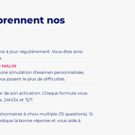
prennent nos
is à jour régulièrement. Vous êtes ainsi
e.
N MALIN
, une simulation d’examen personnalisée,
s posent le plus de difficultés.
ur de son activation. Chaque formule vous
, 24h/24 et 7j/7.
onnaires à choix multiple (15 questions). Si
dique la bonne réponse et vous aide à