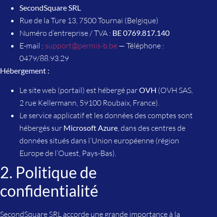
SecondSquare SRL
Rue de la Ture 13, 7500 Tournai (Belgique)
Numéro d’entreprise / TVA :
BE 0769.817.140
E-mail :
support@permis-b.be
— Téléphone :
0479/88.93.29
Hébergement :
Le site web (portail) est hébergé par
OVH
(OVH SAS,
2 rue Kellermann, 59100 Roubaix, France).
Le service applicatif et les données des comptes sont
hébergés sur
Microsoft Azure
, dans des centres de
données situés dans l’Union européenne (région
Europe de l’Ouest, Pays-Bas).
2. Politique de
confidentialité
SecondSquare SRL accorde une grande importance à la