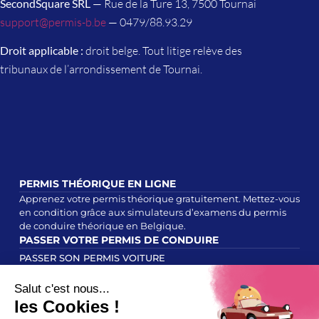
SecondSquare SRL
— Rue de la Ture 13, 7500 Tournai
support@permis-b.be
— 0479/88.93.29
Droit applicable :
droit belge. Tout litige relève des
tribunaux de l’arrondissement de Tournai.
PERMIS THÉORIQUE EN LIGNE
Apprenez votre permis théorique gratuitement. Mettez-vous
en condition grâce aux simulateurs d’examens du permis
de conduire théorique en Belgique.
PASSER VOTRE PERMIS DE CONDUIRE
PASSER SON PERMIS VOITURE
PASSER SON PERMIS CYCLOMOTEUR
PASSER SON PERMIS MOTO
TEST DE PERCEPTION DES RISQUES