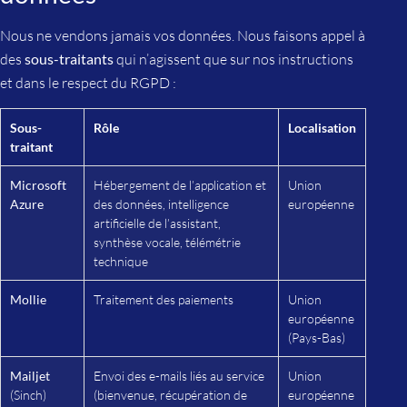
Nous ne vendons jamais vos données. Nous faisons appel à
des
sous-traitants
qui n’agissent que sur nos instructions
et dans le respect du RGPD :
Sous-
Rôle
Localisation
traitant
Microsoft
Hébergement de l’application et
Union
Azure
des données, intelligence
européenne
artificielle de l’assistant,
synthèse vocale, télémétrie
technique
Mollie
Traitement des paiements
Union
européenne
(Pays-Bas)
Mailjet
Envoi des e-mails liés au service
Union
(Sinch)
(bienvenue, récupération de
européenne