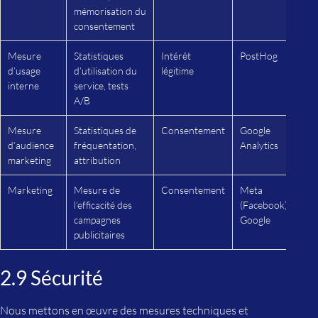
mémorisation du
consentement
Mesure
Statistiques
Intérêt
PostHog
d’usage
d’utilisation du
légitime
interne
service, tests
A/B
Mesure
Statistiques de
Consentement
Google
d’audience
fréquentation,
Analytics
marketing
attribution
Marketing
Mesure de
Consentement
Meta
l’efficacité des
(Facebook),
campagnes
Google
publicitaires
2.9 Sécurité
Nous mettons en œuvre des mesures techniques et