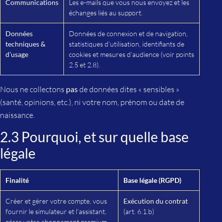
Communications
Les e-mails que vous nous envoyez et les
échanges liés au support.
Données
Données de connexion et de navigation,
techniques &
statistiques d’utilisation, identifiants de
d’usage
cookies et mesures d’audience (voir points
2.5 et 2.8).
Nous ne collectons
pas
de données dites « sensibles »
(santé, opinions, etc.), ni votre nom, prénom ou date de
naissance.
2.3 Pourquoi, et sur quelle base
légale
Finalité
Base légale (RGPD)
Créer et gérer votre compte, vous
Exécution du contrat
fournir le simulateur et l’assistant,
(art. 6.1.b)
gérer votre abonnement premium