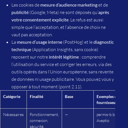
Les cookies de
mesure d’audience marketing
et de
publicité
(Google, Meta) ne sont déposés qu’
après
votre consentement explicite
. Le refus est aussi
simple que l’acceptation, et l’absence de choix ne
vaut pas acceptation.
La
mesure d’usage interne
(PostHog) et le
diagnostic
technique
(Application Insights, sans cookie)
reposent sur notre
intérêt légitime
: comprendre
l’utilisation du service et corriger les erreurs, via des
outils opérés dans l’Union européenne, sans revente
de données ni usage publicitaire. Vous pouvez vous y
opposer à tout moment (point 2.11).
Catégorie
Finalité
Base
Exemples de
fournisseurs
Nécessaires
Fonctionnement,
—
permis-b.be,
connexion,
Axeptio
sécurité,