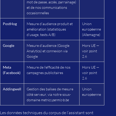
mot de passe, accès, parrainage)
et de nos communications
occasionnelles
PostHog
Mesure d’audience produit et
Union
amélioration (statistiques
européenne
d’usage, tests A/B)
(Allemagne)
Google
Mesure d’audience (Google
Hors UE —
Analytics) et connexion via
voir point
Google
2.6
Meta
Mesure de l’efficacité de nos
Hors UE —
(Facebook)
campagnes publicitaires
voir point
2.6
Addingwell
Gestion des balises de mesure
Union
côté serveur, via notre sous-
européenne
domaine
metrics.permis-b.be
Les données techniques du corpus de l’assistant sont