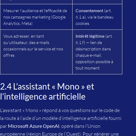
Mesurer l’audience et l’efficacité de
Consentement
(art.
nos campagnes marketing (Google
6.1.a), via le bandeau
Analytics, Meta)
cookies
Vous adresser, en tant
Intérêt légitime
(art.
qu’utilisateur, des e-mails
6.1.f) — lien de
occasionnels sur le service et nos
désinscription dans
offres
chaque e-mail,
opposition possible à
tout moment
2.4 L’assistant « Mono » et
l’intelligence artificielle
L’assistant « Mono » répond à vos questions sur le code de
la route à l’aide d’un modèle d’intelligence artificielle fourni
par
Microsoft Azure OpenAI
, opéré dans l’Union
européenne (région Europe de l’Ouest). Pour générer une