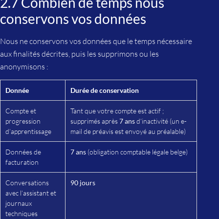
2.7 Combien de temps nous
conservons vos données
Nous ne conservons vos données que le temps nécessaire
aux finalités décrites, puis les supprimons ou les
anonymisons :
Donnée
Durée de conservation
Compte et
Tant que votre compte est actif ;
progression
supprimés après
7 ans
d’inactivité (un e-
d’apprentissage
mail de préavis est envoyé au préalable)
Données de
7 ans
(obligation comptable légale belge)
facturation
Conversations
90 jours
avec l’assistant et
journaux
techniques