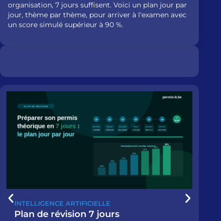
organisation, 7 jours suffisent. Voici un plan jour par
jour, thème par thème, pour arriver à l'examen avec
un score simulé supérieur à 90 %.
INTELLIGENCE ARTIFICIELLE
C
Plan de révision 7 jours
L